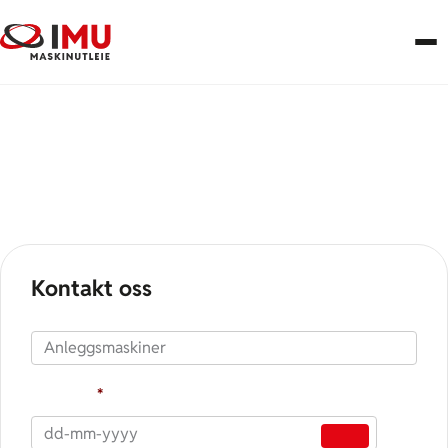
Komprimering
Kontakt oss
Produkt
Fra dato
*