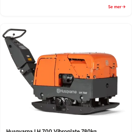
resultat i krevende arbeid.
Se mer
Husqvarna LH 700 Vibroplate 780kg