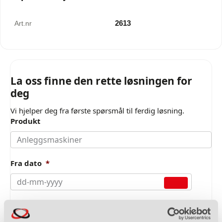
2613
Art.nr
La oss finne den rette løsningen for
deg
Vi hjelper deg fra første spørsmål til ferdig løsning.
Produkt
Fra dato
*
Til dato
*