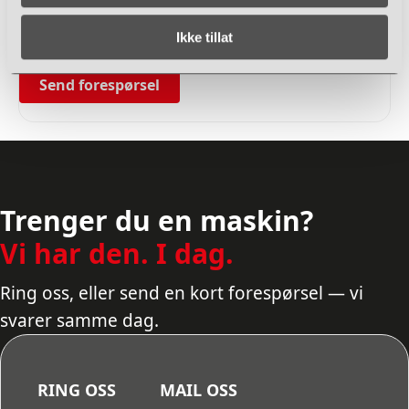
Ikke tillat
Send forespørsel
Trenger du en maskin?
Vi har den. I dag.
Ring oss, eller send en kort forespørsel — vi
svarer samme dag.
RING OSS
MAIL OSS