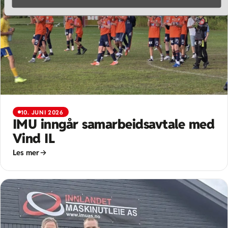
10. JUNI 2026
IMU inngår samarbeidsavtale med
Vind IL
Les mer