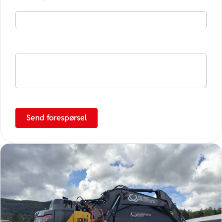
E-post
*
Spørsmål / henvendelse
Send forespørsel