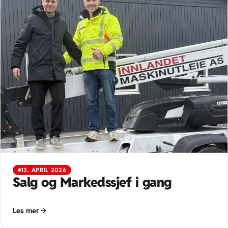
13. APRIL 2026
Salg og Markedssjef i gang
Les mer