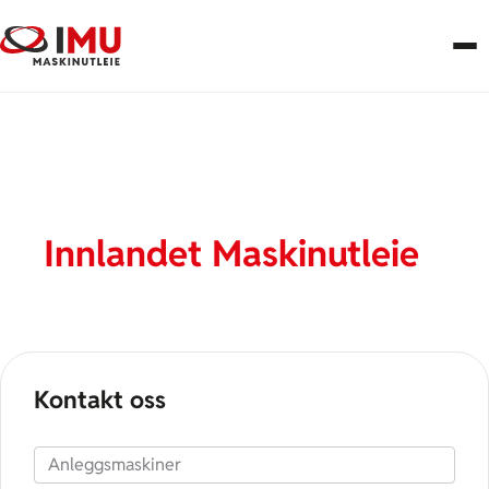
Nyheter og
oppdateringer fra
Innlandet Maskinutleie
Kontakt oss
Produkt