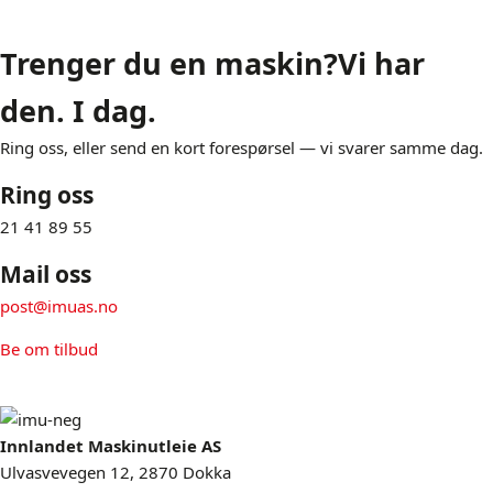
Trenger du en maskin?
Vi har
den. I dag.
Ring oss, eller send en kort forespørsel — vi svarer samme dag.
Ring oss
21 41 89 55
Mail oss
post@imuas.no
Be om tilbud
Innlandet Maskinutleie AS
Ulvasvevegen 12, 2870 Dokka