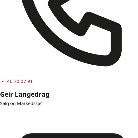
46 70 07 91
Geir Langedrag
Salg og Markedssjef