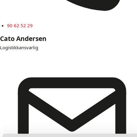
90 62 52 29
Cato Andersen
Logistikkansvarlig