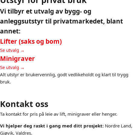
Vi tilbyr et utvalg av bygg- og
anleggsutstyr til privatmarkedet, blant
annet:
Lifter (saks og bom)
Se utvalg →
Minigraver
Se utvalg →
Alt utstyr er brukervennlig, godt vedlikeholdt og klart til trygg
bruk.
Kontakt oss
Ta kontakt for pris på leie av lift, minigraver eller henger.
Vi hjelper deg raskt i gang med ditt prosjekt:
Nordre Land,
Gjøvik, Valdres.