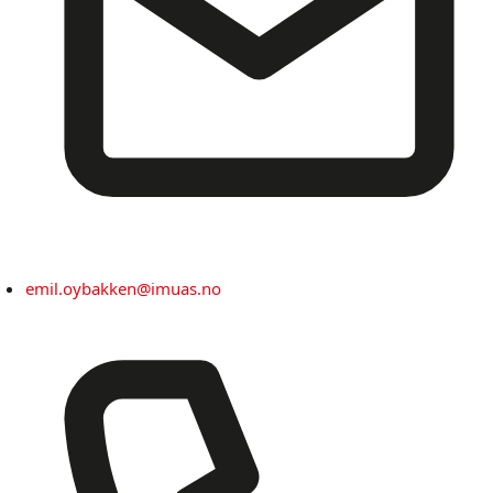
emil.oybakken@imuas.no