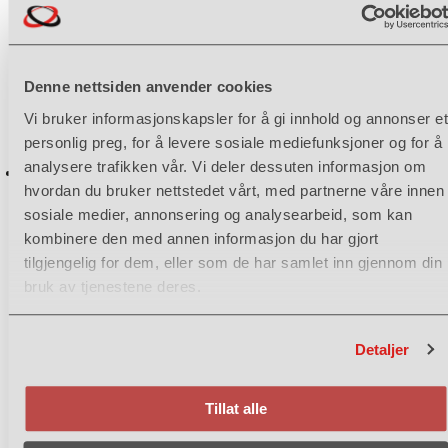
Denne nettsiden anvender cookies
Vi bruker informasjonskapsler for å gi innhold og annonser et
personlig preg, for å levere sosiale mediefunksjoner og for å
analysere trafikken vår. Vi deler dessuten informasjon om
cato.andersen@imuas.no
hvordan du bruker nettstedet vårt, med partnerne våre innen
sosiale medier, annonsering og analysearbeid, som kan
kombinere den med annen informasjon du har gjort
tilgjengelig for dem, eller som de har samlet inn gjennom din
bruk av tjenestene deres.
Detaljer
Tillat alle