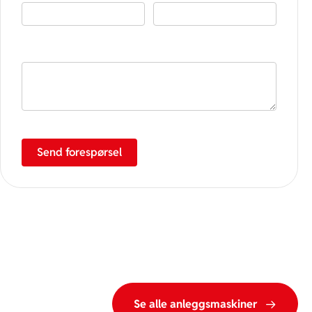
Spørsmål / henvendelse
Send forespørsel
Se alle anleggsmaskiner