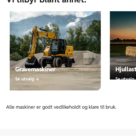
Gravemaskiner
Hjullas
Se utvalg →
Se utvalg
Alle maskiner er godt vedlikeholdt og klare til bruk.