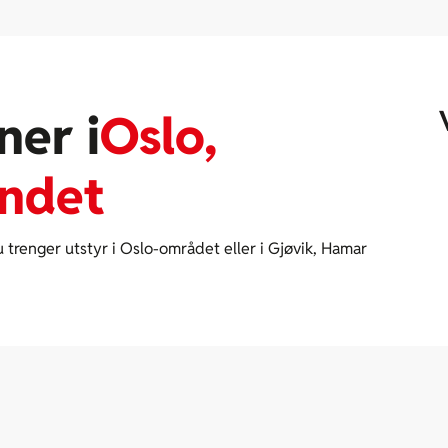
ner i
Oslo,
andet
u trenger utstyr i Oslo-området eller i Gjøvik, Hamar