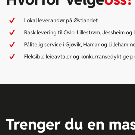
Lokal leverandør på Østlandet
Rask levering til Oslo, Lillestrøm, Jessheim og
Pålitelig service i Gjøvik, Hamar og Lillehamm
Fleksible leieavtaler og konkurransedyktige pr
Trenger du en mas