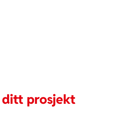
t
ditt prosjekt