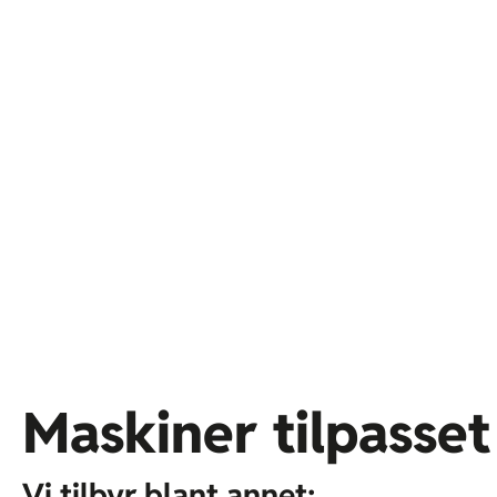
Maskiner tilpasse
Vi tilbyr blant annet: