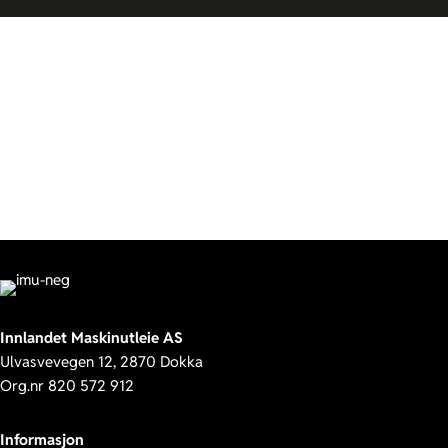
Innlandet Maskinutleie AS
Ulvasvevegen 12, 2870 Dokka
Org.nr 820 572 912
Informasjon