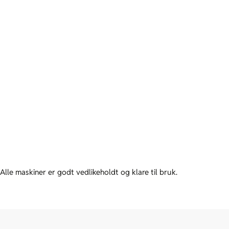
Fallsikring
Se utvalg →
Alle maskiner er godt vedlikeholdt og klare til bruk.