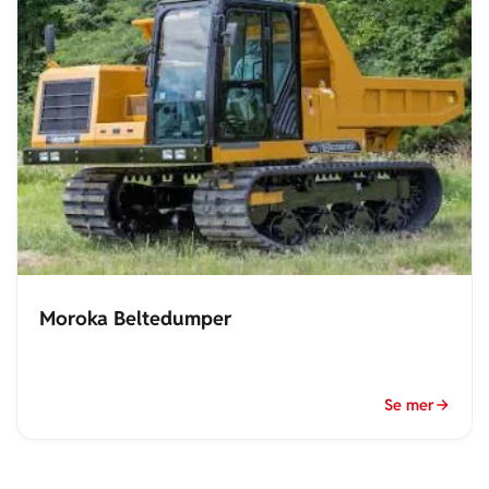
Moroka Beltedumper
Se mer