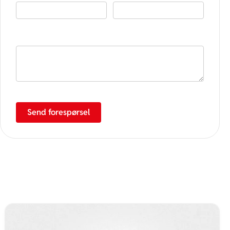
Spørsmål / henvendelse
Send forespørsel