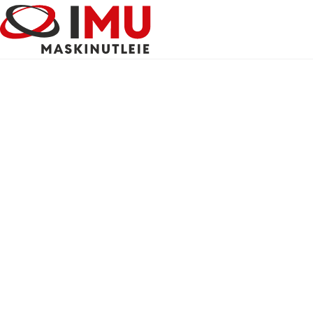
Dumper