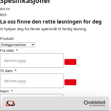
Spesifikasjoner
Art.nr
805
La oss finne den rette løsningen for deg
Vi hjelper deg fra første spørsmål til ferdig løsning.
Produkt
Fra dato
*
Til dato
*
Navn
*