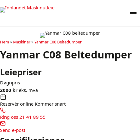
Hem
»
Maskiner
»
Yanmar C08 Beltedumper
Yanmar C08 Beltedumper
Leiepriser
Døgnpris
2000 kr
eks. mva
Reservér online
Kommer snart
Ring oss
21 41 89 55
Send e-post