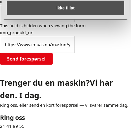
imu_produkt
Ikke tillat
This field is hidden when viewing the form
imu_produkt_url
Send forespørsel
Trenger du en maskin?
Vi har
den. I dag.
Ring oss, eller send en kort forespørsel — vi svarer samme dag.
Ring oss
21 41 89 55