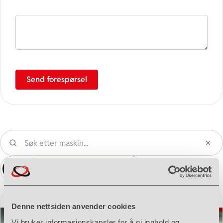
Spørsmål / henvendelse
Send forespørsel
Sök maskin
Denne kategorien
Hele katalogen
Denne nettsiden anvender cookies
Vi bruker informasjonskapsler for å gi innhold og