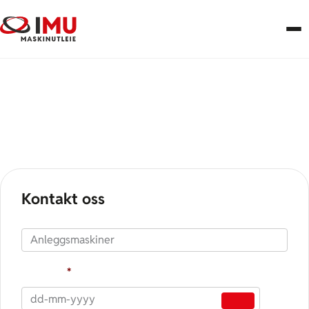
Kjerneborrmaskin
Kontakt oss
Produkt
Fra dato
*