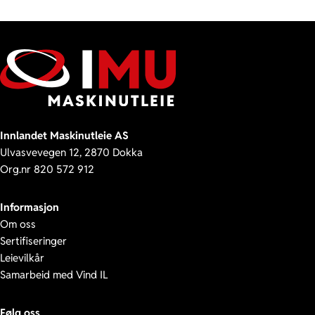
Innlandet Maskinutleie AS
Ulvasvevegen 12, 2870 Dokka
Org.nr 820 572 912
Informasjon
Om oss
Sertifiseringer
Leievilkår
Samarbeid med Vind IL
Følg oss