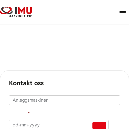
Kabeltrekke
Kontakt oss
Produkt
Fra dato
*