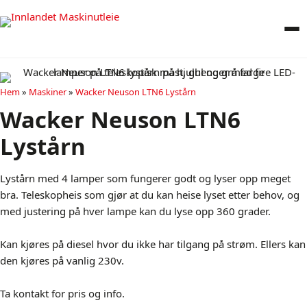
Hem
»
Maskiner
»
Wacker Neuson LTN6 Lystårn
Wacker Neuson LTN6
Lystårn
Lystårn med 4 lamper som fungerer godt og lyser opp meget
bra. Teleskopheis som gjør at du kan heise lyset etter behov, og
med justering på hver lampe kan du lyse opp 360 grader.
Kan kjøres på diesel hvor du ikke har tilgang på strøm. Ellers kan
den kjøres på vanlig 230v.
Ta kontakt for pris og info.