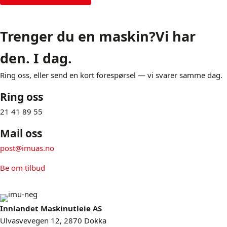
Trenger du en maskin?
Vi har
den. I dag.
Ring oss, eller send en kort forespørsel — vi svarer samme dag.
Ring oss
21 41 89 55
Mail oss
post@imuas.no
Be om tilbud
Innlandet Maskinutleie AS
Ulvasvevegen 12, 2870 Dokka