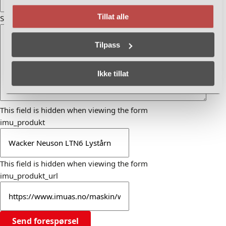
Tillat alle
Spørsmål / henvendelse
Tilpass
Ikke tillat
This field is hidden when viewing the form
imu_produkt
This field is hidden when viewing the form
imu_produkt_url
Send forespørsel