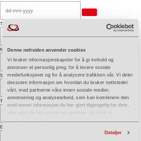
Til dato
*
Navn
*
Denne nettsiden anvender cookies
Vi bruker informasjonskapsler for å gi innhold og
annonser et personlig preg, for å levere sosiale
Sted og postnummer
*
mediefunksjoner og for å analysere trafikken vår. Vi deler
dessuten informasjon om hvordan du bruker nettstedet
vårt, med partnerne våre innen sosiale medier,
annonsering og analysearbeid, som kan kombinere den
Telefon
*
med annen informasjon du har gjort tilgjengelig for dem,
eller som de har samlet inn gjennom din bruk av
tjenestene deres.
E-post
*
Detaljer