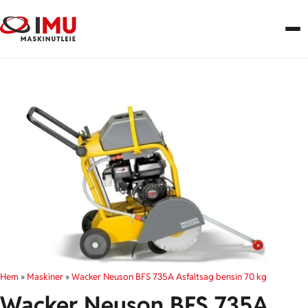
Hem
»
Maskiner
»
Wacker Neuson BFS 735A Asfaltsag bensin 70 kg
Wacker Neuson BFS 735A