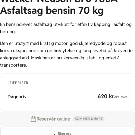
Asfaltsag bensin 70 kg
En bensindrevet asfaltsag utviklet for effektiv kapping i asfalt og
betong.
Den er utstyrt med kraftig motor, god skjæredybde og robust
konstruksjon, noe som gir høy ytelse og lang levetid på krevende
anleggsarbeid. Maskinen er brukervennlig, stabil og enkel å
transportere.
LEIEPRISER
620 kr
Døgnpris
eks. mva
Reservér online
KOMMER SNART
Ring oss