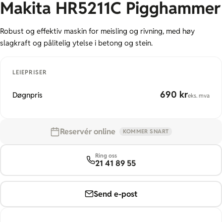
Makita HR5211C Pigghammer
Robust og effektiv maskin for meisling og rivning, med høy
slagkraft og pålitelig ytelse i betong og stein.
LEIEPRISER
690 kr
Døgnpris
eks. mva
Reservér online
KOMMER SNART
Ring oss
21 41 89 55
Send e-post