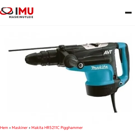
Hem
»
Maskiner
»
Makita HR5211C Pigghammer