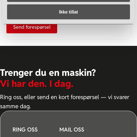
Ikke tillat
Send forespørsel
Trenger du en maskin?
Vi har den. I dag.
Ring oss, eller send en kort forespørsel — vi svarer
samme dag.
RING OSS
MAIL OSS