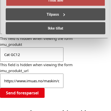
Tillat alle
Tilpass
Ikke tillat
This field is hidden when viewing the form
imu_produkt
This field is hidden when viewing the form
imu_produkt_url
Send forespørsel