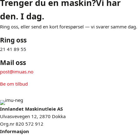
Trenger du en maskin?
Vi har
den. I dag.
Ring oss, eller send en kort forespørsel — vi svarer samme dag.
Ring oss
21 41 89 55
Mail oss
post@imuas.no
Be om tilbud
Innlandet Maskinutleie AS
Ulvasvevegen 12, 2870 Dokka
Org.nr 820 572 912
Informasjon