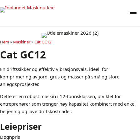
Hem
»
Maskiner
»
Cat GC12
Cat GC12
En driftssikker og effektiv vibrasjonsvals, ideell for
komprimering av jord, grus og masser på små og store
anleggsprosjekter.
Dette er en robust maskin i 12-tonnsklassen, utviklet for
entreprenører som trenger høy kapasitet kombinert med enkel
betjening og lave driftskostnader.
Leiepriser
Døgnpris