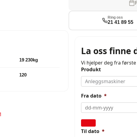
Ring oss
21 41 89 55
La oss finne 
19 230kg
Vi hjelper deg fra første
Produkt
120
Fra dato
*
1
Til dato
*