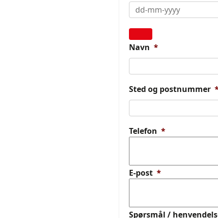
Navn
*
Sted og postnummer
Telefon
*
E-post
*
Spørsmål / henvendels