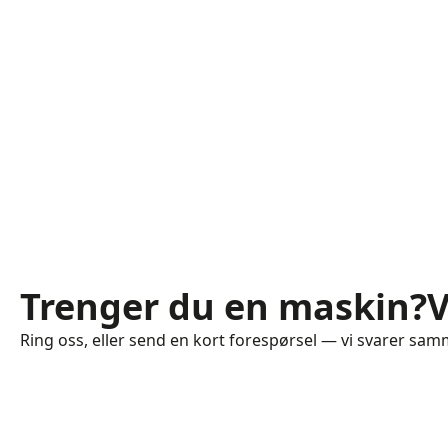
Trenger du en maskin?
V
Ring oss, eller send en kort forespørsel — vi svarer sa