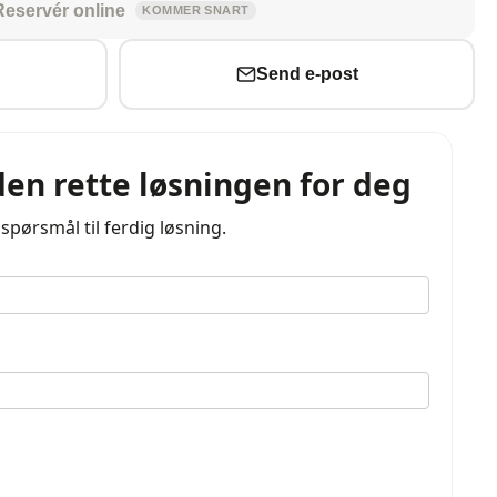
Reservér online
KOMMER SNART
Send e-post
den rette løsningen for deg
 spørsmål til ferdig løsning.