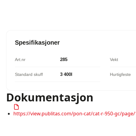
Spesifikasjoner
285
Art.nr
Vekt
3 400l
Standard skuff
Hurtigfeste
Dokumentasjon
https://view.publitas.com/pon-cat/cat-r-950-gc/page/