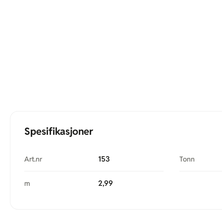
Spesifikasjoner
153
Art.nr
Tonn
2,99
m