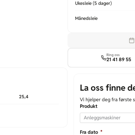
Ukesleie (5 dager)
Månedsleie
Ring oss
21 41 89 55
La oss finne d
25,4
Vi hjelper deg fra første s
Produkt
Fra dato
*