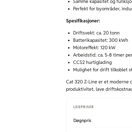
Samme kapasitet og funksjo
Perfekt for byområder, indus
Spesifikasjoner:
Driftsvekt: ca. 20 tonn
Batterikapasitet: 300 kWh
Motoreffekt: 120 kW
Arbeidstid: ca. 5-8 timer pe
CCS2 hurtiglading
Mulighet for drift tilkoblet 
Cat 320 Z-Line er et moderne o
produktivitet, lave driftskostn
LEIEPRISER
Døgnpris