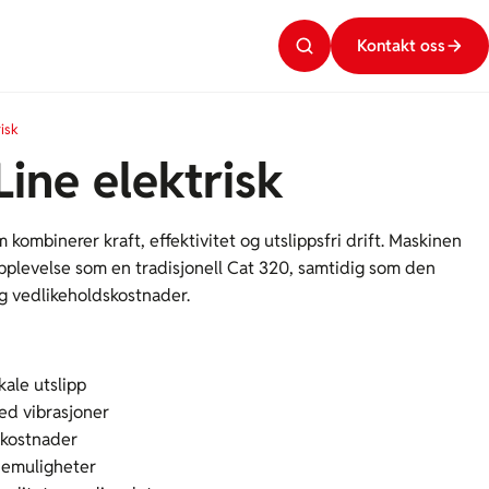
Kontakt oss
risk
ine elektrisk
kombinerer kraft, effektivitet og utslippsfri drift. Maskinen
pplevelse som en tradisjonell Cat 320, samtidig som den
og vedlikeholdskostnader.
kale utslipp
ed vibrasjoner
ekostnader
ademuligheter