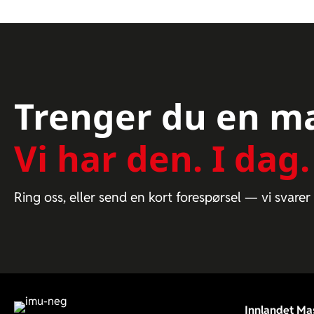
Trenger du en m
Vi har den. I dag.
Ring oss, eller send en kort forespørsel — vi svar
Innlandet Mas