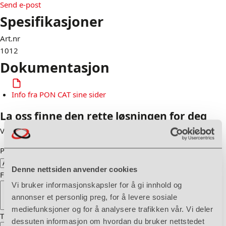
Send e-post
Spesifikasjoner
Art.nr
1012
Dokumentasjon
Info fra PON CAT sine sider
La oss finne den rette løsningen for deg
Vi hjelper deg fra første spørsmål til ferdig løsning.
Produkt
Denne nettsiden anvender cookies
Fra dato
*
Vi bruker informasjonskapsler for å gi innhold og
annonser et personlig preg, for å levere sosiale
mediefunksjoner og for å analysere trafikken vår. Vi deler
Til dato
*
dessuten informasjon om hvordan du bruker nettstedet