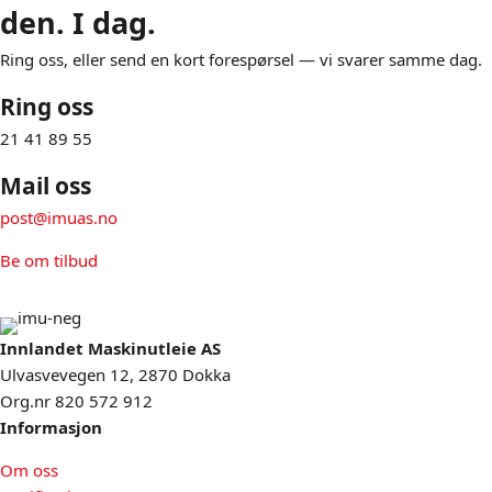
den. I dag.
Ring oss, eller send en kort forespørsel — vi svarer samme dag.
Ring oss
21 41 89 55
Mail oss
post@imuas.no
Be om tilbud
Innlandet Maskinutleie AS
Ulvasvevegen 12, 2870 Dokka
Org.nr 820 572 912
Informasjon
Om oss