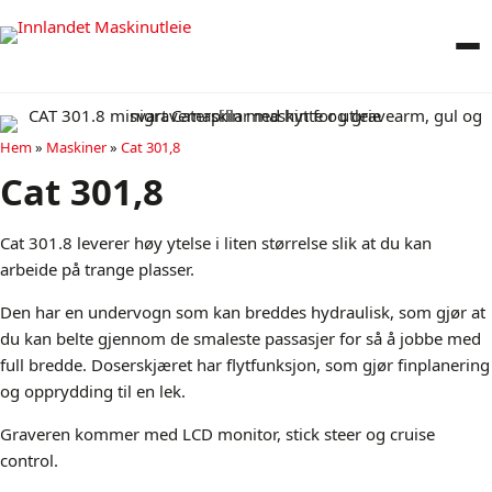
Hem
»
Maskiner
»
Cat 301,8
Cat 301,8
Cat 301.8 leverer høy ytelse i liten størrelse slik at du kan
arbeide på trange plasser.
Den har en undervogn som kan breddes hydraulisk, som gjør at
du kan belte gjennom de smaleste passasjer for så å jobbe med
full bredde. Doserskjæret har flytfunksjon, som gjør finplanering
og opprydding til en lek.
Graveren kommer med LCD monitor, stick steer og cruise
control.