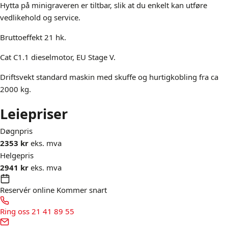
Hytta på minigraveren er tiltbar, slik at du enkelt kan utføre
vedlikehold og service.
Bruttoeffekt 21 hk.
Cat C1.1 dieselmotor, EU Stage V.
Driftsvekt standard maskin med skuffe og hurtigkobling fra ca
2000 kg.
Leiepriser
Døgnpris
2353 kr
eks. mva
Helgepris
2941 kr
eks. mva
Reservér online
Kommer snart
Ring oss
21 41 89 55