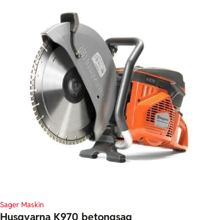
Sager
Maskin
Husqvarna K970 betongsag