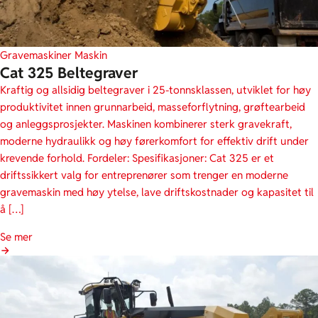
Gravemaskiner
Maskin
Cat 325 Beltegraver
Kraftig og allsidig beltegraver i 25-tonnsklassen, utviklet for høy
produktivitet innen grunnarbeid, masseforflytning, grøftearbeid
og anleggsprosjekter. Maskinen kombinerer sterk gravekraft,
moderne hydraulikk og høy førerkomfort for effektiv drift under
krevende forhold. Fordeler: Spesifikasjoner: Cat 325 er et
driftssikkert valg for entreprenører som trenger en moderne
gravemaskin med høy ytelse, lave driftskostnader og kapasitet til
å […]
Se mer