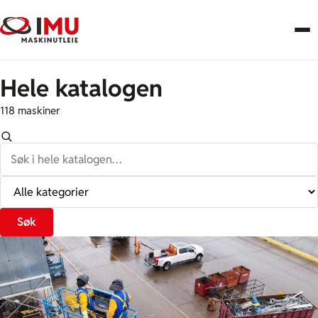
Hele katalogen
118 maskiner
Søk
i
hele
Alle
katalogen…
kategorier
Søk