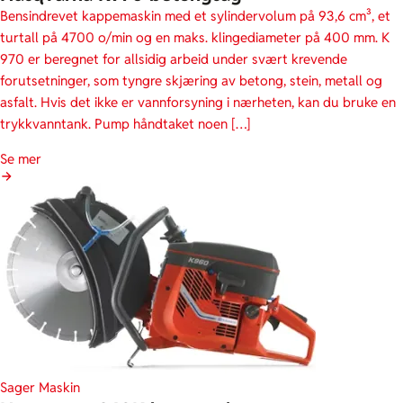
Bensindrevet kappemaskin med et sylindervolum på 93,6 cm³, et
turtall på 4700 o/min og en maks. klingediameter på 400 mm. K
970 er beregnet for allsidig arbeid under svært krevende
forutsetninger, som tyngre skjæring av betong, stein, metall og
asfalt. Hvis det ikke er vannforsyning i nærheten, kan du bruke en
trykkvanntank. Pump håndtaket noen […]
Se mer
Sager
Maskin