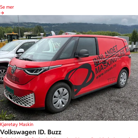
Se mer
Kjøretøy
Maskin
Volkswagen ID. Buzz