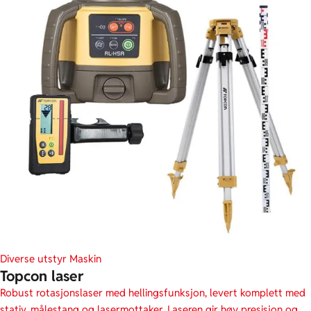
Diverse utstyr
Maskin
Topcon laser
Robust rotasjonslaser med hellingsfunksjon, levert komplett med
stativ, målestang og lasermottaker. Laseren gir høy presisjon og